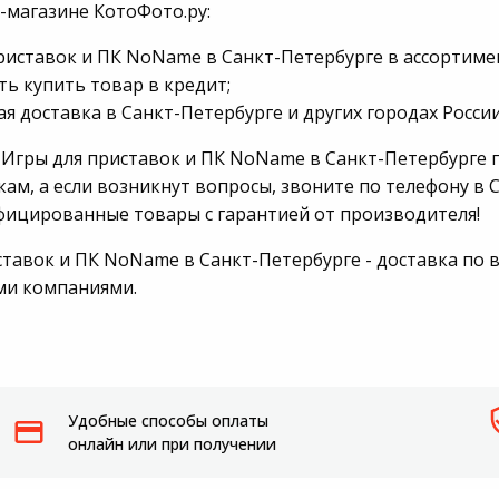
-магазине КотоФото.ру:
Пылесосы садовые
риставок и ПК NoName в Санкт-Петербурге в ассортимен
Мотоблоки
ь купить товар в кредит;
я доставка в Санкт-Петербурге и других городах России
 Игры для приставок и ПК NoName в Санкт-Петербурге п
ам, а если возникнут вопросы, звоните по телефону в С
фицированные товары с гарантией от производителя!
тавок и ПК NoName в Санкт-Петербурге - доставка по в
ми компаниями.
Удобные способы оплаты
онлайн или при получении