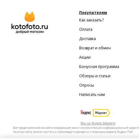
Покупателям
Как заказать?
Оплата
Доставка
Возврат и обмен
Акции
Бонусная программа
Обзоры и статьи
Опросы
Написать нам
Мы на Яндекс.Маркете
Вся представленная на сайте информация носит исключительно информационный характер 
На этом сайте можно платить и производить возвраты с помощью сервиса Яндекс Пэй.