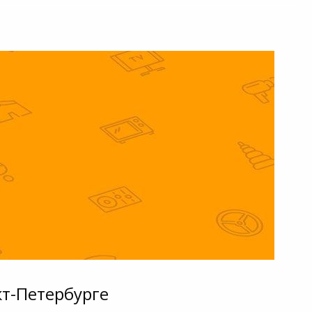
кт-Петербурге