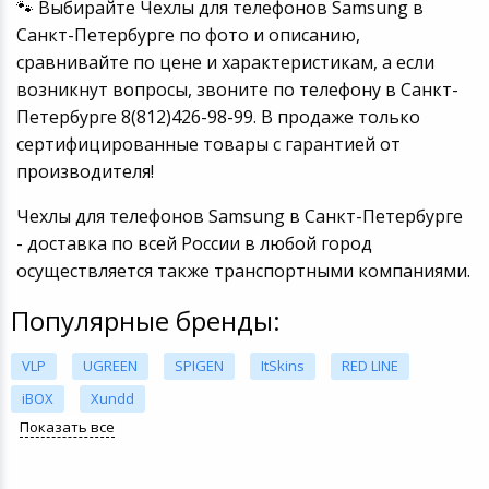
🐾 Выбирайте Чехлы для телефонов Samsung в
Санкт-Петербурге по фото и описанию,
сравнивайте по цене и характеристикам, а если
возникнут вопросы, звоните по телефону в Санкт-
Петербурге 8(812)426-98-99. В продаже только
сертифицированные товары с гарантией от
производителя!
Чехлы для телефонов Samsung в Санкт-Петербурге
- доставка по всей России в любой город
осуществляется также транспортными компаниями.
Популярные бренды:
VLP
UGREEN
SPIGEN
ItSkins
RED LINE
iBOX
Xundd
Показать все