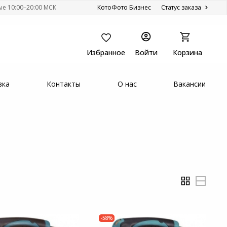
ые 10:00–20:00 МСК
КотоФото Бизнес
Статус заказа
Избранное
Войти
Корзина
вка
Контакты
О нас
Вакансии
-58%