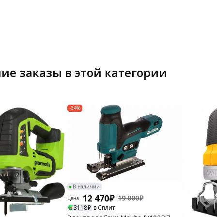
ие заказы в этой категории
-34%
В наличии
12 470
19 000
Цена
3118
в Сплит