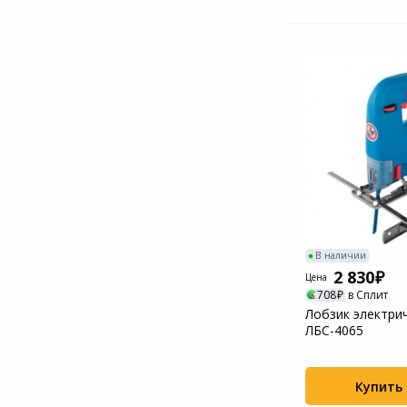
В наличии
2 830
Цена
708
в Сплит
Лобзик электри
ЛБС-4065
Купить