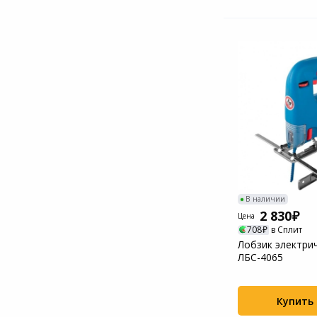
В наличии
2 830
Цена
708
в Сплит
Лобзик электри
ЛБС-4065
Купить