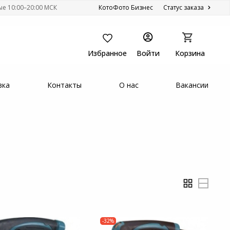
ые 10:00–20:00 МСК
КотоФото Бизнес
Статус заказа
Избранное
Войти
Корзина
вка
Контакты
О нас
Вакансии
-32%