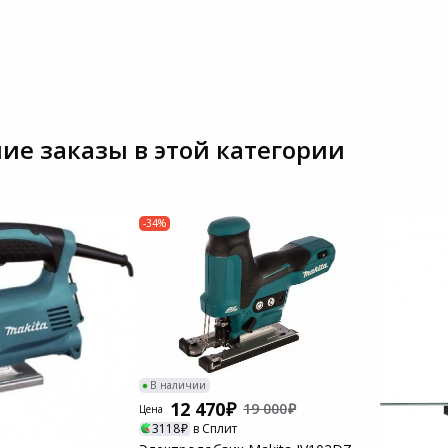
ие заказы в этой категории
-34%
В наличии
12 470
19 000
Цена
3118
в Сплит