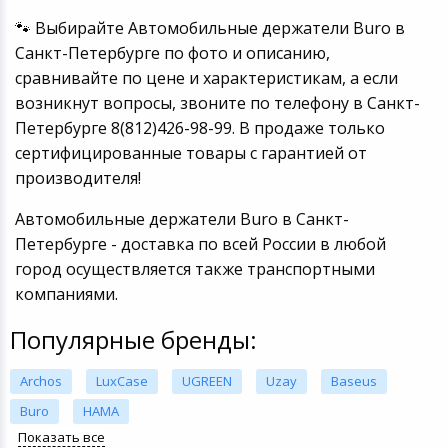
🐾 Выбирайте Автомобильные держатели Buro в
Санкт-Петербурге по фото и описанию,
сравнивайте по цене и характеристикам, а если
возникнут вопросы, звоните по телефону в Санкт-
Петербурге 8(812)426-98-99. В продаже только
сертифицированные товары с гарантией от
производителя!
Автомобильные держатели Buro в Санкт-
Петербурге - доставка по всей России в любой
город осуществляется также транспортными
компаниями.
Популярные бренды:
Archos
LuxCase
UGREEN
Uzay
Baseus
Buro
HAMA
Показать все