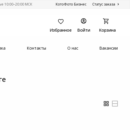
ые 10:00–20:00 МСК
КотоФото Бизнес
Статус заказа
Избранное
Войти
Корзина
вка
Контакты
О нас
Вакансии
ге