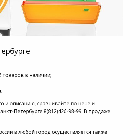
тербурге
2 товаров в наличии;
.
о и описанию, сравнивайте по цене и
анкт-Петербурге 8(812)426-98-99. В продаже
оссии в любой город осуществляется также