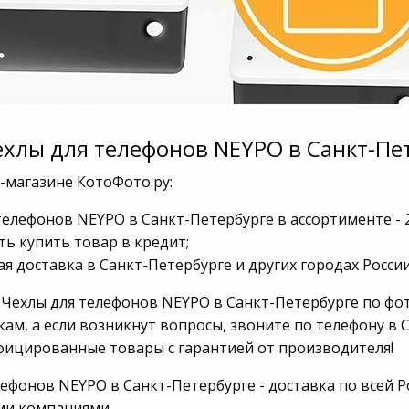
ехлы для телефонов NEYPO в Санкт-Пе
-магазине КотоФото.ру:
телефонов NEYPO в Санкт-Петербурге в ассортименте - 
ь купить товар в кредит;
я доставка в Санкт-Петербурге и других городах России
 Чехлы для телефонов NEYPO в Санкт-Петербурге по фот
ам, а если возникнут вопросы, звоните по телефону в С
фицированные товары с гарантией от производителя!
ефонов NEYPO в Санкт-Петербурге - доставка по всей Р
ми компаниями.