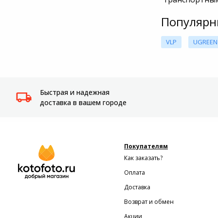
Популярн
VLP
UGREEN
Быстрая и надежная
доставка в вашем городе
Покупателям
Как заказать?
Оплата
Доставка
Возврат и обмен
Акции