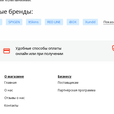
ые бренды:
SPIGEN
ItSkins
RED LINE
iBOX
Xundd
Показ
Удобные способы оплаты
онлайн или при получении
О магазине
Бизнесу
Главная
Поставщикам
О нас
Партнёрская программа
Отзывы о нас
Контакты