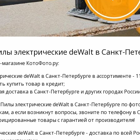
илы электрические deWalt в Санкт-Пет
-магазине КотоФото.ру:
рические deWalt в Санкт-Петербурге в ассортименте - 1
ь купить товар в кредит;
я доставка в Санкт-Петербурге и других городах России
 Пилы электрические deWalt в Санкт-Петербурге по фот
ам, а если возникнут вопросы, звоните по телефону в С
фицированные товары с гарантией от производителя!
еские deWalt в Санкт-Петербурге - доставка по всей Р