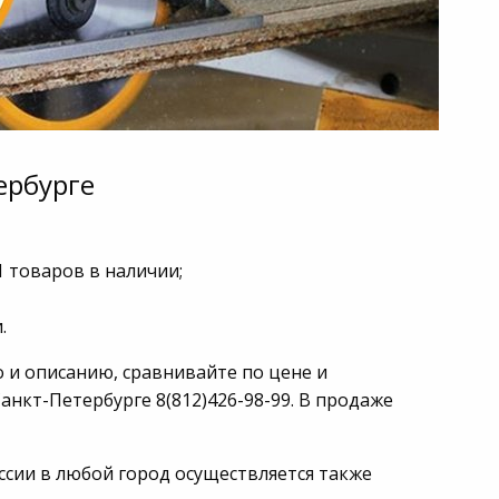
ербурге
1 товаров в наличии;
.
о и описанию, сравнивайте по цене и
анкт-Петербурге 8(812)426-98-99. В продаже
оссии в любой город осуществляется также