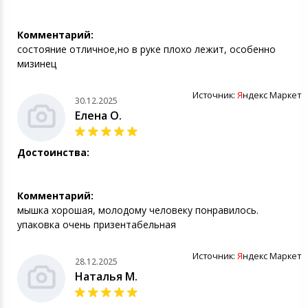
Комментарий:
состояние отличное,но в руке плохо лежит, особенно
мизинец
Источник:
Я
ндекс Маркет
30.12.2025
Елена О.
Достоинства:
Комментарий:
мышка хорошая, молодому человеку понравилось.
упаковка очень призентабельная
Источник:
Я
ндекс Маркет
28.12.2025
Наталья М.