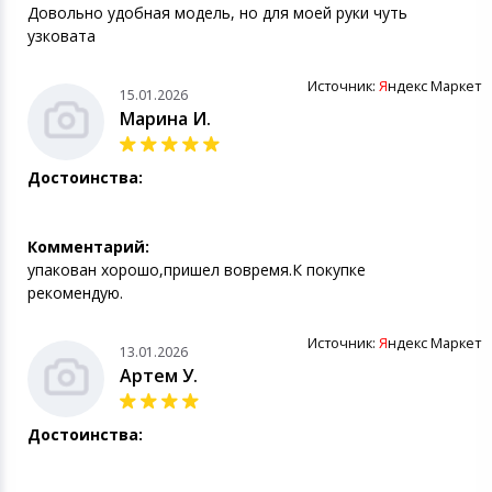
Довольно удобная модель, но для моей руки чуть
узковата
Источник:
Я
ндекс Маркет
15.01.2026
Марина И.
Достоинства:
Комментарий:
упакован хорошо,пришел вовремя.К покупке
рекомендую.
Источник:
Я
ндекс Маркет
13.01.2026
Артем У.
Достоинства: