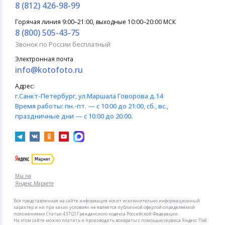
8 (812) 426-98-99
Горячая линия 9:00–21:00, выходные 10:00–20:00 МСК
8 (800) 505-43-75
Звонок по России бесплатный
Электронная почта
info@kotofoto.ru
Адрес:
г.Санкт-Петербург
, ул.Маршала Говорова д.14
Время работы:
пн.-пт. — с 10:00 до 21:00, сб., вс.,
праздничные дни — с 10:00 до 20:00.
Мы на
Яндекс.Маркете
Вся представленная на сайте информация носит исключительно информационный
характер и ни при каких условиях не является публичной офертой определяемой
положениями Статьи 437 (2) Гражданского кодекса Российской Федерации.
На этом сайте можно платить и производить возвраты с помощью сервиса Яндекс Пэй.