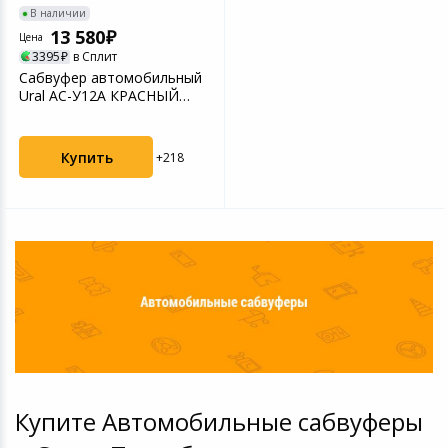
В наличии
13 580
Цена
3395
в Сплит
Сабвуфер автомобильный
Ural АС-У12А КРАСНЫЙ
300Вт активный (30см...
Купить
+218
Купите Автомобильные сабвуферы