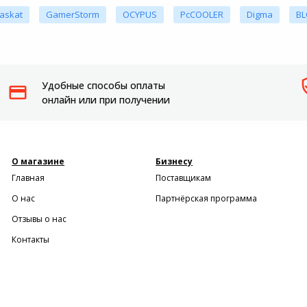
askat
GamerStorm
OCYPUS
PcCOOLER
Digma
B
Удобные способы оплаты
онлайн или при получении
О магазине
Бизнесу
Главная
Поставщикам
О нас
Партнёрская программа
Отзывы о нас
Контакты