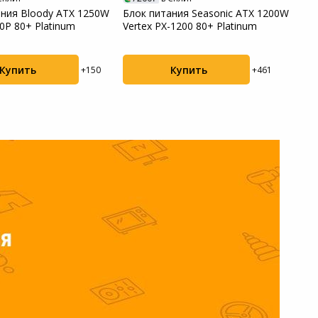
ания Bloody ATX 1250W
Блок питания Seasonic ATX 1200W
Блок
0P 80+ Platinum
Vertex PX-1200 80+ Platinum
XP60
Купить
Купить
+150
+461