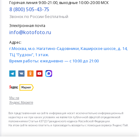
Горячая линия 9:00–21:00, выходные 10:00–20:00 МСК
8 (800) 505-43-75
Звонок по России бесплатный
Электронная почта
info@kotofoto.ru
Адрес:
г.Москва
, м.о. Нагатино-Садовники, Каширское шоссе, д. 14,
ТЦ "Гудзон", 1 этаж.
Время работы:
ежедневно — с 10:00 до 21:00
Мы на
Яндекс.Маркете
Вся представленная на сайте информация носит исключительно информационный
характер и ни при каких условиях не является публичной офертой определяемой
положениями Статьи 437 (2) Гражданского кодекса Российской Федерации.
На этом сайте можно платить и производить возвраты с помощью сервиса Яндекс Пэй.