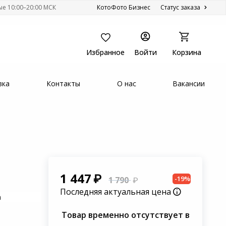
ые 10:00–20:00 МСК
КотоФото Бизнес
Статус заказа
Избранное
Войти
Корзина
вка
Контакты
О нас
Вакансии
1 447
-19%
1 790
Последняя актуальная цена
а
Товар временно отсутствует в