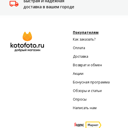
Быстрая и надежная
Системы
доставка в вашем городе
видеонаблюдения
Уцененные товары
Покупателям
Как заказать?
Оплата
Доставка
Возврат и обмен
Акции
Бонусная программа
Обзоры и статьи
Опросы
Написать нам