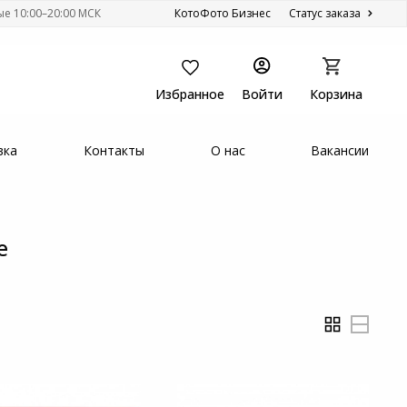
ые 10:00–20:00 МСК
КотоФото Бизнес
Статус заказа
Избранное
Войти
Корзина
вка
Контакты
О нас
Вакансии
е