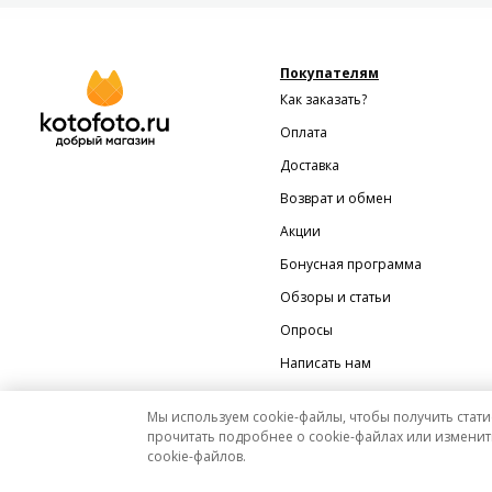
Покупателям
Как заказать?
Оплата
Доставка
Возврат и обмен
Акции
Бонусная программа
Обзоры и статьи
Опросы
Написать нам
Мы используем cookie-файлы, чтобы получить стати
прочитать подробнее о cookie-файлах или изменит
cookie-файлов.
Мы на Яндекс.Маркете
Вся представленная на сайте информация носит исключительно информационный характер 