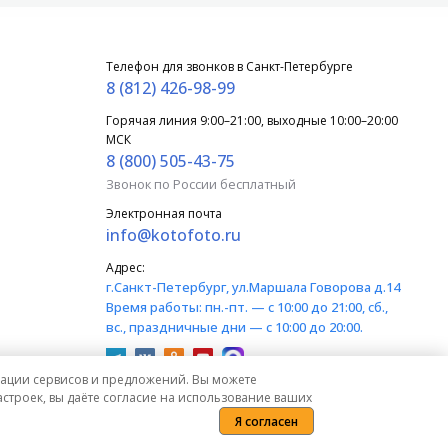
Телефон для звонков в Санкт-Петербурге
8 (812) 426-98-99
Горячая линия 9:00–21:00, выходные 10:00–20:00
МСК
8 (800) 505-43-75
Звонок по России бесплатный
Электронная почта
info@kotofoto.ru
Адрес:
г.Санкт-Петербург
, ул.Маршала Говорова д.14
Время работы:
пн.-пт. — с 10:00 до 21:00, сб.,
вс., праздничные дни — с 10:00 до 20:00.
изации сервисов и предложений. Вы можете
строек, вы даёте согласие на использование ваших
Я согласен
) Гражданского кодекса Российской Федерации.