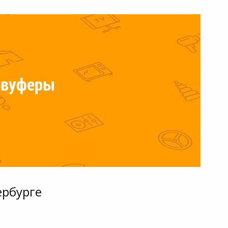
ербурге