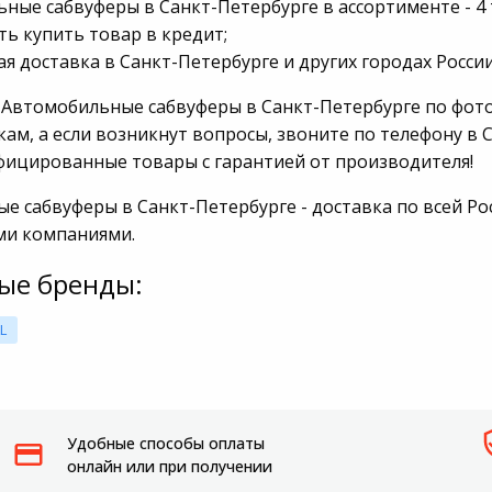
ные сабвуферы в Санкт-Петербурге в ассортименте - 4 
Мотоблоки
ь купить товар в кредит;
я доставка в Санкт-Петербурге и других городах России
Пылесосы садовые
 Автомобильные сабвуферы в Санкт-Петербурге по фото
ам, а если возникнут вопросы, звоните по телефону в С
фицированные товары с гарантией от производителя!
е сабвуферы в Санкт-Петербурге - доставка по всей Ро
ми компаниями.
ые бренды:
L
Удобные способы оплаты
онлайн или при получении