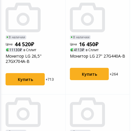
В наличии
В наличии
44 520
16 450
Цена
Цена
11130
в Сплит
4113
в Сплит
Монитор LG 26,5"
Монитор LG 27" 27G440A-B
27GX704A-B
Купить
+264
Купить
+713