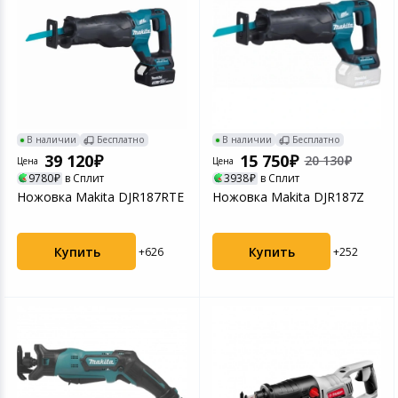
В наличии
Бесплатно
В наличии
Бесплатно
39 120
15 750
20 130
Цена
Цена
9780
в Сплит
3938
в Сплит
Ножовка Makita DJR187RTE
Ножовка Makita DJR187Z
Купить
Купить
+626
+252