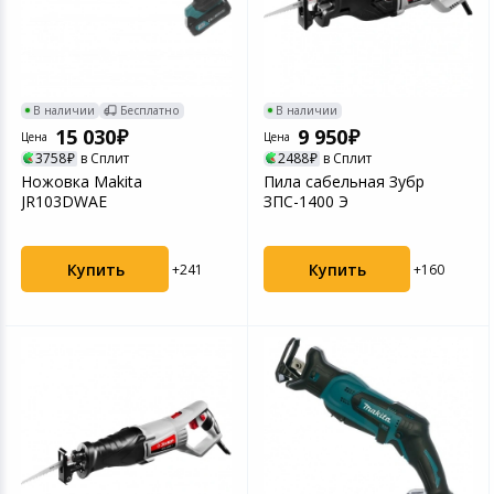
В наличии
Бесплатно
В наличии
15 030
9 950
Цена
Цена
3758
в Сплит
2488
в Сплит
Ножовка Makita
Пила сабельная Зубр
JR103DWAE
ЗПС-1400 Э
Купить
Купить
+241
+160