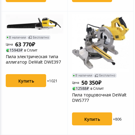
В наличии
Бесплатно
63 770
Цена
15943
в Сплит
Пила электрическая типа
аллигатор DeWalt DWE397
В наличии
Бесплатно
Купить
+1021
50 350
Цена
12588
в Сплит
Пила торцовочная DeWalt
DWS777
Купить
+806