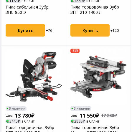
1183
в Сплит
1860
в Сплит
Пила сабельная Зубр
Пила торцовочная Зубр
ЗПС-850 Э
ЗПТ-210-1400 Л
Купить
Купить
+76
+120
-33%
В наличии
В наличии
13 780
11 550
17 280
Цена
Цена
3445
в Сплит
2888
в Сплит
Пила торцовочная Зубр
Пила торцовочная Зубр