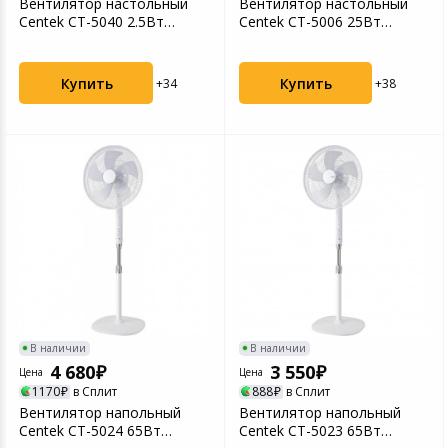
Вентилятор настольный
Вентилятор настольный
Centek CT-5040 2.5Вт
Centek CT-5006 25Вт
скоростей:1 черный
скоростей:2 бежевый/бе...
Купить
Купить
+34
+38
В наличии
В наличии
4 680
3 550
Цена
Цена
1170
в Сплит
888
в Сплит
Вентилятор напольный
Вентилятор напольный
Centek CT-5024 65Вт
Centek CT-5023 65Вт