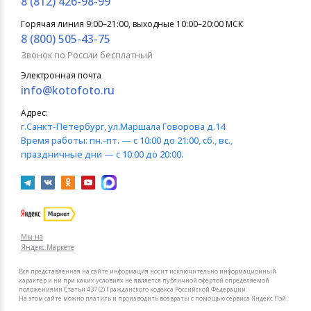
8 (812) 426-98-99
Горячая линия 9:00–21:00, выходные 10:00–20:00 МСК
8 (800) 505-43-75
Звонок по России бесплатный
Электронная почта
info@kotofoto.ru
Адрес:
г.Санкт-Петербург
, ул.Маршала Говорова д.14
Время работы:
пн.-пт. — с 10:00 до 21:00, сб., вс.,
праздничные дни — с 10:00 до 20:00.
Мы на
Яндекс.Маркете
Вся представленная на сайте информация носит исключительно информационный
характер и ни при каких условиях не является публичной офертой определяемой
положениями Статьи 437 (2) Гражданского кодекса Российской Федерации.
На этом сайте можно платить и производить возвраты с помощью сервиса Яндекс Пэй.