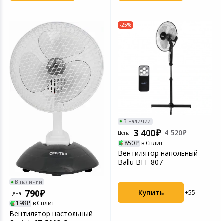
-25%
В наличии
3 400
4 520
Цена
850
в Сплит
Вентилятор напольный
Ballu BFF-807
В наличии
790
Купить
+55
Цена
198
в Сплит
Вентилятор настольный