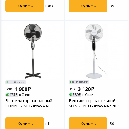
Купить
Купить
+363
+39
В наличии
В наличии
1 900
3 120
Цена
Цена
475
в Сплит
780
в Сплит
Вентилятор напольный
Вентилятор напольный
SONNEN SFT-45W-40-01
SONNEN TF-45W-40-520 3
режима, пульт ДУ
Купить
Купить
+41
+50