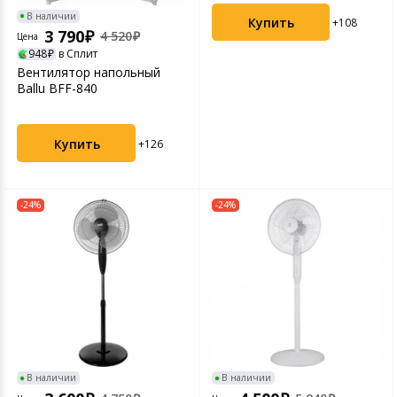
В наличии
Купить
+108
3 790
4 520
Цена
948
в Сплит
Вентилятор напольный
Ballu BFF-840
Купить
+126
-24%
-24%
В наличии
В наличии