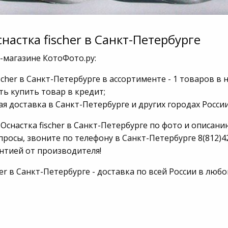
настка fischer в Санкт-Петербурге
-магазине КотоФото.ру:
scher в Санкт-Петербурге в ассортименте - 1 товаров в 
ь купить товар в кредит;
я доставка в Санкт-Петербурге и других городах России
Оснастка fischer в Санкт-Петербурге по фото и описани
просы, звоните по телефону в Санкт-Петербурге 8(812)
антией от производителя!
her в Санкт-Петербурге - доставка по всей России в лю