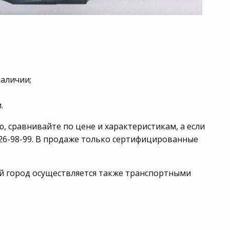
наличии;
.
ю, сравнивайте по цене и характеристикам, а если
426-98-99. В продаже только сертифицированные
бой город осуществляется также транспортными