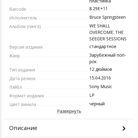
пластинка
8.29E+11
Barcode
Bruce Springsteen
Исполнитель
WE SHALL
Альбом (сингл)
OVERCOME: THE
SEEGER SESSIONS
стандартное
Версия издания
Зарубежный поп-
Жанр
рок
12 дюймов
Тип издания
15.04.2016
Дата релиза
Sony Music
Лэйбл
LP
Формат издания
черный
Цвет винила
Развернуть
Описание