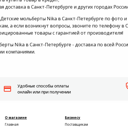
я доставка в Санкт-Петербурге и других городах России
Пылесосы садовые
 Детские мольберты Nika в Санкт-Петербурге по фото и
Мотоблоки
ам, а если возникнут вопросы, звоните по телефону в С
фицированные товары с гарантией от производителя!
ерты Nika в Санкт-Петербурге - доставка по всей Росс
ми компаниями.
Удобные способы оплаты
онлайн или при получении
О магазине
Бизнесу
Главная
Поставщикам