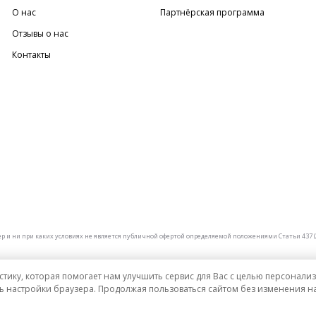
О нас
Партнёрская программа
Отзывы о нас
Контакты
и ни при каких условиях не является публичной офертой определяемой положениями Статьи 437 (2
стику, которая помогает нам улучшить сервис для Вас с целью персонал
ь настройки браузера. Продолжая пользоваться сайтом без изменения на
рублях РФ.