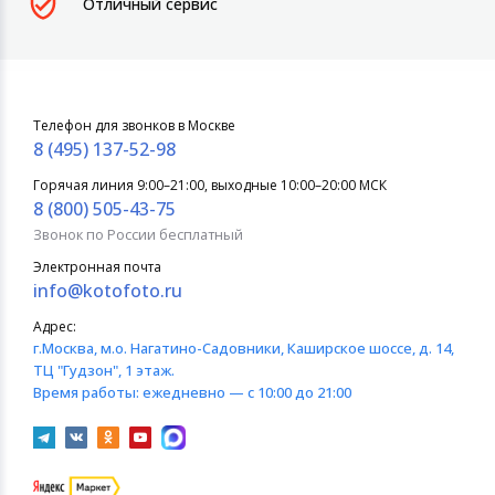
Отличный сервис
Телефон для звонков в Москве
8 (495) 137-52-98
Горячая линия 9:00–21:00, выходные 10:00–20:00 МСК
8 (800) 505-43-75
Звонок по России бесплатный
Электронная почта
info@kotofoto.ru
Адрес:
г.Москва
, м.о. Нагатино-Садовники, Каширское шоссе, д. 14,
ТЦ "Гудзон", 1 этаж.
Время работы:
ежедневно — с 10:00 до 21:00