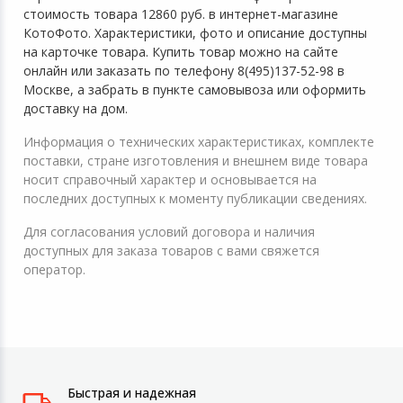
стоимость товара 12860 руб. в интернет-магазине
КотоФото. Характеристики, фото и описание доступны
на карточке товара. Купить товар можно на сайте
онлайн или заказать по телефону 8(495)137-52-98 в
Москве, а забрать в пункте самовывоза или оформить
доставку на дом.
Информация о технических характеристиках, комплекте
поставки, стране изготовления и внешнем виде товара
носит справочный характер и основывается на
последних доступных к моменту публикации сведениях.
Для согласования условий договора и наличия
доступных для заказа товаров с вами свяжется
оператор.
Быстрая и надежная