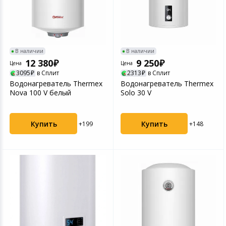
В наличии
В наличии
12 380
9 250
Цена
Цена
3095
в Сплит
2313
в Сплит
Водонагреватель Thermex
Водонагреватель Thermex
Nova 100 V белый
Solo 30 V
Купить
Купить
+199
+148