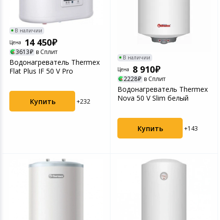
В наличии
14 450
Цена
3613
в Сплит
В наличии
Водонагреватель Thermex
8 910
Цена
Flat Plus IF 50 V Pro
2228
в Сплит
Водонагреватель Thermex
Nova 50 V Slim белый
Купить
+232
Купить
+143