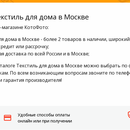
Пылесосы садовые
екстиль для дома в Москве
Мотоблоки
т-магазине КотоФото:
ля дома в Москве - более 2 товаров в наличии, широкий
кредит или рассрочку;
я доставка по всей России и в Москве;
аталоге Текстиль для дома в Москве можно выбрать по 
кам. По всем возникающим вопросам звоните по телефон
и гарантия производителя!
Удобные способы оплаты
онлайн или при получении