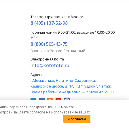
Телефон для звонков в Москве
8 (495) 137-52-98
Горячая линия 9:00–21:00, выходные 10:00–20:00
МСК
8 (800) 505-43-75
Звонок по России бесплатный
Электронная почта
info@kotofoto.ru
Адрес:
г.Москва
, м.о. Нагатино-Садовники,
Каширское шоссе, д. 14, ТЦ "Гудзон", 1 этаж.
Время работы:
ежедневно — с 10:00 до 21:00
изации сервисов и предложений. Вы можете
строек, вы даёте согласие на использование ваших
Я согласен
) Гражданского кодекса Российской Федерации.