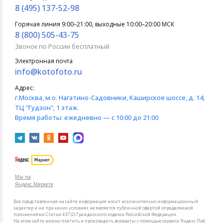
8 (495) 137-52-98
Горячая линия 9:00–21:00, выходные 10:00–20:00 МСК
8 (800) 505-43-75
Звонок по России бесплатный
Электронная почта
info@kotofoto.ru
Адрес:
г.Москва
, м.о. Нагатино-Садовники, Каширское шоссе, д. 14,
ТЦ "Гудзон", 1 этаж.
Время работы:
ежедневно — с 10:00 до 21:00
Мы на
Яндекс.Маркете
Вся представленная на сайте информация носит исключительно информационный
характер и ни при каких условиях не является публичной офертой определяемой
положениями Статьи 437 (2) Гражданского кодекса Российской Федерации.
На этом сайте можно платить и производить возвраты с помощью сервиса Яндекс Пэй.