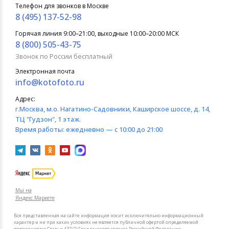
Телефон для звонков в Москве
8 (495) 137-52-98
Горячая линия 9:00–21:00, выходные 10:00–20:00 МСК
8 (800) 505-43-75
Звонок по России бесплатный
Электронная почта
info@kotofoto.ru
Адрес:
г.Москва
, м.о. Нагатино-Садовники, Каширское шоссе, д. 14,
ТЦ "Гудзон", 1 этаж.
Время работы:
ежедневно — с 10:00 до 21:00
Мы на
Яндекс.Маркете
Вся представленная на сайте информация носит исключительно информационный
характер и ни при каких условиях не является публичной офертой определяемой
положениями Статьи 437 (2) Гражданского кодекса Российской Федерации.