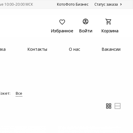
ые 10:00–20:00 МСК
КотоФото Бизнес
Статус заказа
Избранное
Войти
Корзина
вка
Контакты
О нас
Вакансии
Сокет:
Все