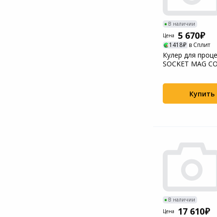
В наличии
5 670
Цена
1418
в Сплит
Кулер для проц
SOCKET MAG CO
240 MSI
Купить
В наличии
17 610
Цена