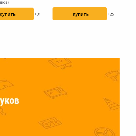
ывов)
Купить
Купить
+25
+31