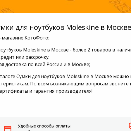
умки для ноутбуков Moleskine в Москв
т-магазине КотоФото:
ноутбуков Moleskine в Москве - более 2 товаров в нали
кредит или рассрочку;
я доставка по всей России и в Москве;
аталоге Сумки для ноутбуков Moleskine в Москве можно
ктеристикам. По всем возникающим вопросам звоните по
сертификаты и гарантия производителя!
Удобные способы оплаты