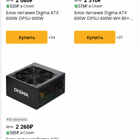
520
в Сплит
578
в Сплит
Блок питания Digma ATX
Блок питания Digma ATX
600W DPSU-600W
600W DPSU-600W-WH 80+
White
Купить
Купить
+34
+37
В наличии
2 260
Цена
565
в Сплит