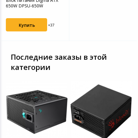
Блок питания Digma ATX
650W DPSU-650W
Купить
+37
Последние заказы в этой
категории