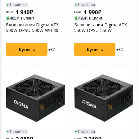
В наличии
В наличии
1 940
1 990
Цена
Цена
485
в Сплит
498
в Сплит
Блок питания Digma ATX
Блок питания Digma ATX
500W DPSU-500W-WH 80
550W DPSU-550W
Plus white
Купить
Купить
+32
+32
В наличии
В наличии
2 080
2 310
Цена
Цена