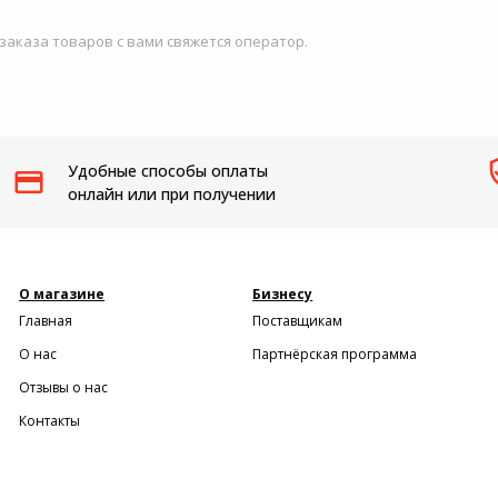
Пылесосы садовые
 заказа товаров с вами свяжется оператор.
Мотоблоки
Удобные способы оплаты
онлайн или при получении
О магазине
Бизнесу
Главная
Поставщикам
О нас
Партнёрская программа
Отзывы о нас
Контакты