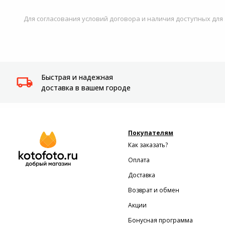
Системы
Для согласования условий договора и наличия доступных для
видеонаблюдения
Уцененные товары
Быстрая и надежная
доставка в вашем городе
Покупателям
Как заказать?
Оплата
Доставка
Возврат и обмен
Акции
Бонусная программа