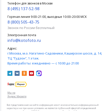
Телефон для звонков в Москве
8 (495) 137-52-98
Горячая линия 9:00–21:00, выходные 10:00–20:00 МСК
8 (800) 505-43-75
Звонок по России бесплатный
Электронная почта
info@kotofoto.ru
Адрес:
г.Москва
, м.о. Нагатино-Садовники, Каширское шоссе, д. 14,
ТЦ "Гудзон", 1 этаж.
Время работы:
ежедневно — с 10:00 до 21:00
Мы на
Яндекс.Маркете
Вся представленная на сайте информация носит исключительно информационный
характер и ни при каких условиях не является публичной офертой определяемой