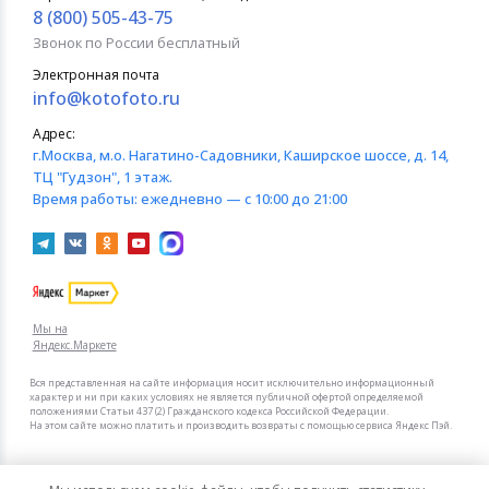
8 (800) 505-43-75
Звонок по России бесплатный
Электронная почта
info@kotofoto.ru
Адрес:
г.Москва
, м.о. Нагатино-Садовники, Каширское шоссе, д. 14,
ТЦ "Гудзон", 1 этаж.
Время работы:
ежедневно — с 10:00 до 21:00
Мы на
Яндекс.Маркете
Вся представленная на сайте информация носит исключительно информационный
характер и ни при каких условиях не является публичной офертой определяемой
положениями Статьи 437 (2) Гражданского кодекса Российской Федерации.
На этом сайте можно платить и производить возвраты с помощью сервиса Яндекс Пэй.
Мы в других городах