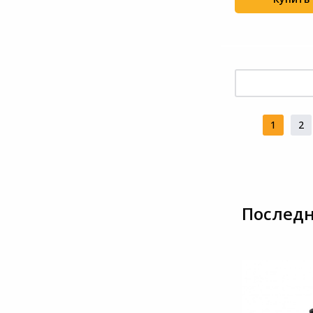
1
2
Последн