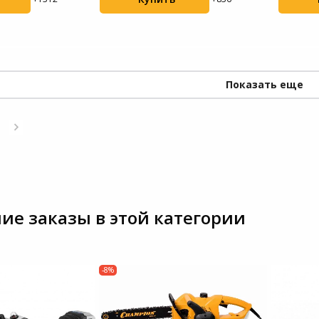
Показать еще
ие заказы в этой категории
-8%