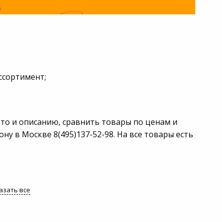
ссортимент;
то и описанию, сравнить товары по ценам и
у в Москве 8(495)137-52-98. На все товары есть
азать все