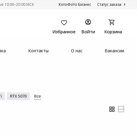
ые 10:00–20:00 МСК
КотоФото Бизнес
Статус заказа
Избранное
Войти
Корзина
вка
Контакты
О нас
Вакансии
i
RTX 5070
Все