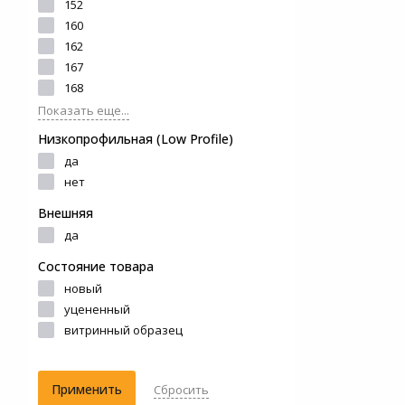
152
160
162
167
168
Показать еще...
Низкопрофильная (Low Profile)
да
нет
Внешняя
да
Состояние товара
новый
уцененный
витринный образец
Применить
Сбросить