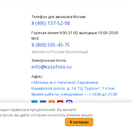
Телефон для звонков в Москве
8 (495) 137-52-98
Горячая линия 9:00–21:00, выходные 10:00–20:00
МСК
8 (800) 505-43-75
Звонок по России бесплатный
Электронная почта
info@kotofoto.ru
Адрес:
г.Москва
, м.о. Нагатино-Садовники,
Каширское шоссе, д. 14, ТЦ "Гудзон", 1 этаж.
Время работы:
ежедневно — с 10:00 до 21:00
изации сервисов и предложений. Вы можете
строек, вы даёте согласие на использование ваших
Я согласен
) Гражданского кодекса Российской Федерации.