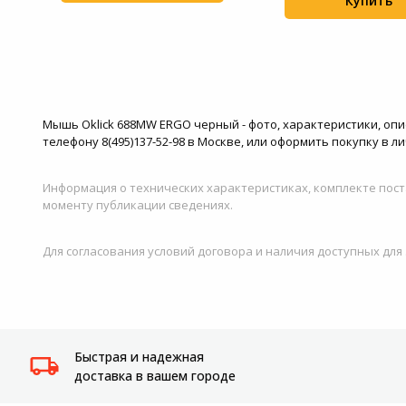
Купить
+17
Мышь Oklick 688MW ERGO черный - фото, характеристики, опис
телефону 8(495)137-52-98 в Москве, или оформить покупку в л
Информация о технических характеристиках, комплекте пост
моменту публикации сведениях.
Для согласования условий договора и наличия доступных для
Быстрая и надежная
доставка в вашем городе