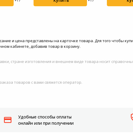
Купить
Ку
+17
+17
ание и цена представлены на карточке товара. Для того чтобы купит
ичном кабинете, добавив товар в корзину.
авки, стране изготовления и внешнем виде товара носит справочны
 заказа товаров с вами свяжется оператор.
Удобные способы оплаты
онлайн или при получении