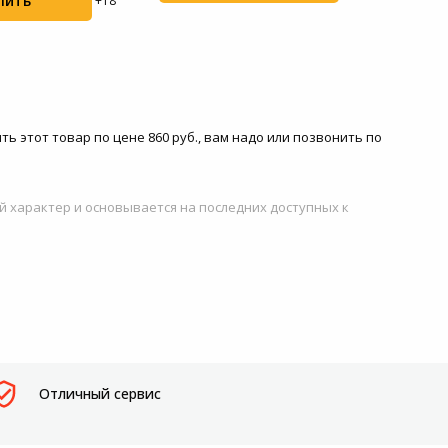
пить
+18
ь этот товар по цене 860 руб., вам надо или позвонить по
й характер и основывается на последних доступных к
Отличный сервис