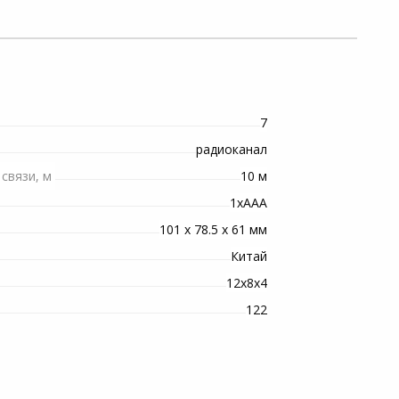
7
радиоканал
10 м
связи, м
1xААА
101 x 78.5 x 61 мм
Китай
12х8х4
122