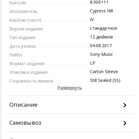
8.90E+11
Barcode
Cypress Hill
Исполнитель
IV
Альбом (сингл)
стандартное
Версия издания
12 дюймов
Тип издания
04.08.2017
Дата релиза
Sony Music
Лэйбл
LP
Формат издания
Carton Sleeve
Упаковка издания
Still Sealed (SS)
Сохранность винила
Развернуть
Описание
Самовывоз