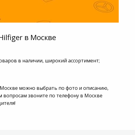
lfiger в Москве
товаров в наличии, широкий ассортимент;
в Москве можно выбрать по фото и описанию,
м вопросам звоните по телефону в Москве
дителя!