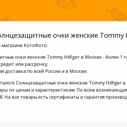
олнцезащитные очки женские Tommy Hi
т-магазине КотоФото:
тные очки женские Tommy Hilfiger в Москве - более 1 
кредит или рассрочку;
я доставка по всей России и в Москве;
аталоге Солнцезащитные очки женские Tommy Hilfiger 
ары по ценам и характеристикам. По всем возникающи
98. На все товары есть сертификаты и гарантия произво