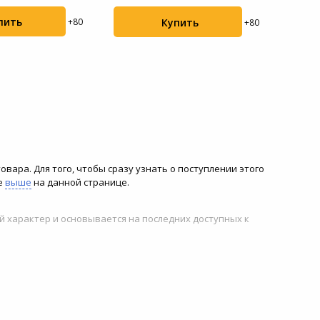
пить
Купить
+80
+80
товара. Для того, чтобы сразу узнать о поступлении этого
е
выше
на данной странице.
й характер и основывается на последних доступных к