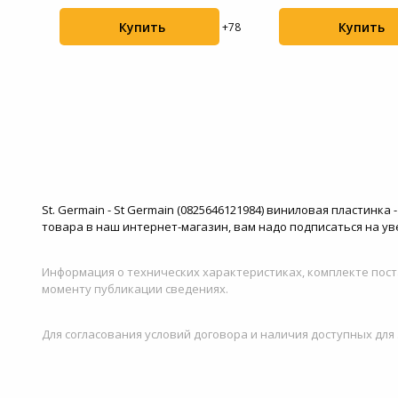
Купить
Купить
+59
+78
St. Germain - St Germain (0825646121984) виниловая пластинк
товара в наш интернет-магазин, вам надо подписаться на ув
Информация о технических характеристиках, комплекте пост
моменту публикации сведениях.
Для согласования условий договора и наличия доступных для