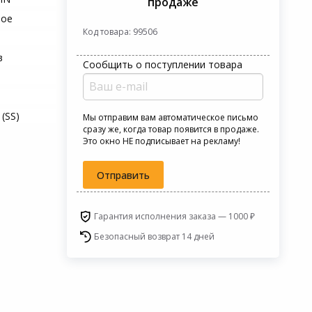
продаже
ное
Код товара: 99506
в
Сообщить о поступлении товара
5
 (SS)
Мы отправим вам автоматическое письмо
сразу же, когда товар появится в продаже.
Это окно НЕ подписывает на рекламу!
Отправить
Гарантия исполнения заказа — 1000 ₽
Безопасный возврат 14 дней