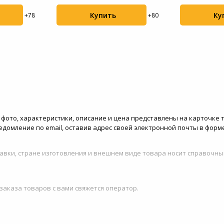
Купить
Ку
+78
+80
а - фото, характеристики, описание и цена представлены на карточке 
едомление по email, оставив адрес своей электронной почты в форм
авки, стране изготовления и внешнем виде товара носит справочны
 заказа товаров с вами свяжется оператор.