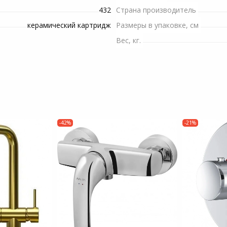
432
Страна производитель
Пылесосы садовые
керамический картридж
Размеры в упаковке, см
Мотоблоки
Вес, кг.
-42%
-21%