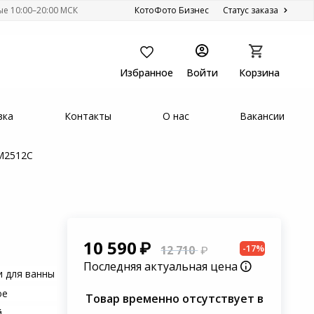
ые 10:00–20:00 МСК
КотоФото Бизнес
Статус заказа
Избранное
Войти
Корзина
вка
Контакты
О нас
Вакансии
LM2512C
10 590
-17%
12 710
Последняя актуальная цена
и для ванны
ое
Товар временно отсутствует в
й