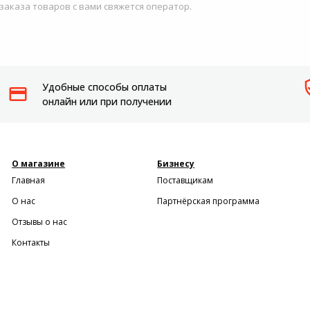
 заказа товаров с вами свяжется оператор.
Удобные способы оплаты
онлайн или при получении
О магазине
Бизнесу
Главная
Поставщикам
О нас
Партнёрская программа
Отзывы о нас
Контакты