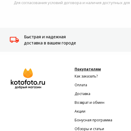
Для согласования условий договора и наличия доступных для
Быстрая и надежная
доставка в вашем городе
Покупателям
Как заказать?
Оплата
Доставка
Возврат и обмен
Акции
Бонусная программа
Обзоры и статьи