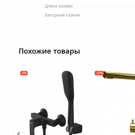
Длина излива
Системы
видеонаблюдения
Запорный клапан
Уцененные товары
Похожие товары
-8%
-20%