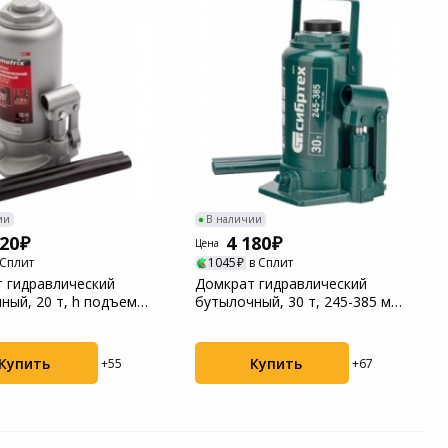
ии
В наличии
420
4 180
Цена
 Сплит
1045
в Сплит
 гидравлический
Домкрат гидравлический
ный, 20 т, h подъема
бутылочный, 30 т, 245-385 мм
мм Ma...
Сибртех (508...
Купить
Купить
+55
+67