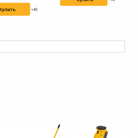
Купить
+45