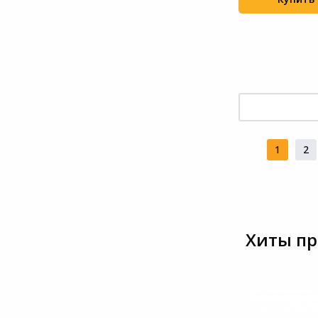
1
2
Хиты пр