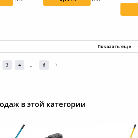
Показать еще
3
4
...
6
одаж в этой категории