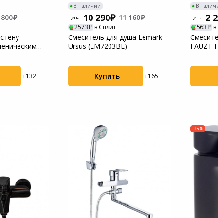
В наличии
В налич
10 290
2 
 800
11 160
Цена
Цена
2573
в Сплит
563
в
стену
Смеситель для душа Lemark
Смесите
гиеническим
Ursus (LM7203BL)
FAUZT F
Da...
ВУДРН
Купить
+132
+165
-39%