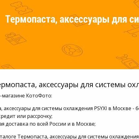
ермопаста, аксессуары для системы ох
т-магазине КотоФото:
, аксессуары для системы охлаждения PSYXI в Москве - 
кредит или рассрочку;
я доставка по всей России и в Москве;
талоге Термопаста, аксессуары для системы охлаждения