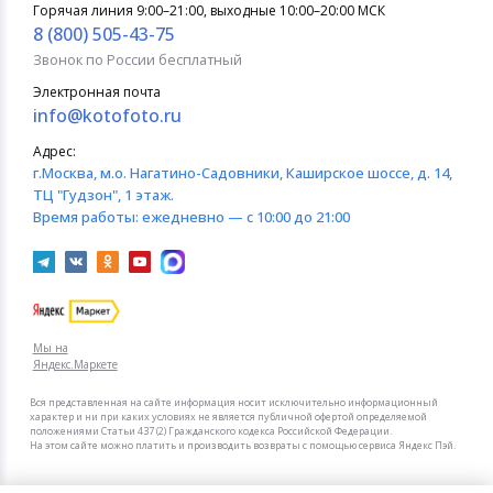
Горячая линия 9:00–21:00, выходные 10:00–20:00 МСК
8 (800) 505-43-75
Звонок по России бесплатный
Электронная почта
info@kotofoto.ru
Адрес:
г.Москва
, м.о. Нагатино-Садовники, Каширское шоссе, д. 14,
ТЦ "Гудзон", 1 этаж.
Время работы:
ежедневно — с 10:00 до 21:00
Мы на
Яндекс.Маркете
Вся представленная на сайте информация носит исключительно информационный
характер и ни при каких условиях не является публичной офертой определяемой
положениями Статьи 437 (2) Гражданского кодекса Российской Федерации.
На этом сайте можно платить и производить возвраты с помощью сервиса Яндекс Пэй.