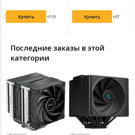
BKCWW
BKCWW
Купить
Купить
+119
+37
Последние заказы в этой
категории