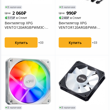
В наличии
В наличии
2 060
990
Цена
Цена
515
в Сплит
248
в Сплит
Вентилятор XPG
Вентилятор XPG
VENTO120ARGBPWM3C-
VENTOR120ARGBPWM-
WHCWW
BKCWW
Купить
Купить
+33
+33
В наличии
В наличии