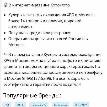
🐱 В интернет-магазине КотоФото:
Кулеры и системы охлаждения XPG в Москве -
более 14 товаров в наличии, широкий
ассортимент;
Покупка в кредит или рассрочку;
Оперативная доставка по всей России и в
Москве;
🐾 В нашем каталоге Кулеры и системы охлаждения
XPG в Москве можно выбрать по фото и описанию,
сравнить товары по ценам и характеристикам. По
всем возникающим вопросам звоните по телефону
в Москве 8(495)137-52-98. На все товары есть
сертификаты и гарантия производителя!
Популярные бренды:
LSI
DELL
Formula V
NoName
BLOODY