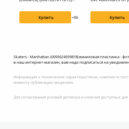
винилов...
Купить
Купить
+88
+86
Skaters - Manhattan (0093624939818) виниловая пластинка - ф
в наш интернет-магазин, вам надо подписаться на уведомлен
Информация о технических характеристиках, комплекте пост
моменту публикации сведениях.
Для согласования условий договора и наличия доступных для