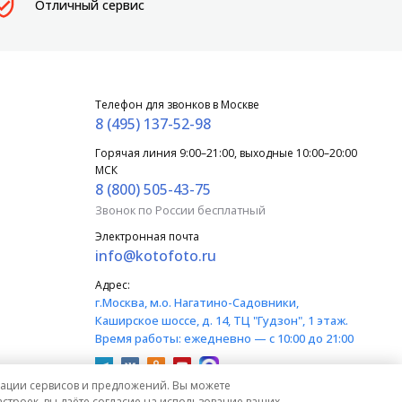
Отличный сервис
Телефон для звонков в Москве
8 (495) 137-52-98
Горячая линия 9:00–21:00, выходные 10:00–20:00
МСК
8 (800) 505-43-75
Звонок по России бесплатный
Электронная почта
info@kotofoto.ru
Адрес:
г.Москва
, м.о. Нагатино-Садовники,
Каширское шоссе, д. 14, ТЦ "Гудзон", 1 этаж.
Время работы:
ежедневно — с 10:00 до 21:00
изации сервисов и предложений. Вы можете
строек, вы даёте согласие на использование ваших