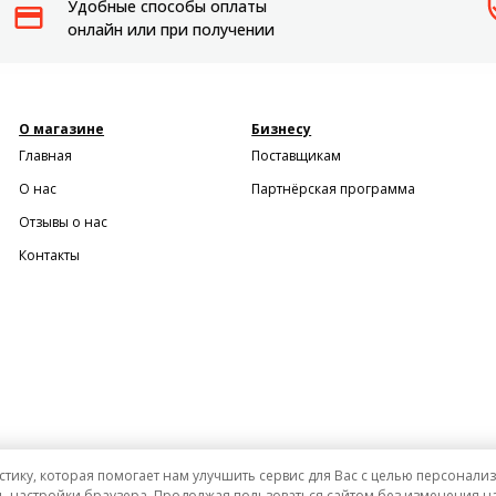
Удобные способы оплаты
онлайн или при получении
О магазине
Бизнесу
Главная
Поставщикам
О нас
Партнёрская программа
Отзывы о нас
Контакты
стику, которая помогает нам улучшить сервис для Вас с целью персонал
ь настройки браузера. Продолжая пользоваться сайтом без изменения на