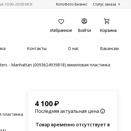
ые 10:00–20:00 МСК
КотоФото Бизнес
Статус заказа
Избранное
Войти
Корзина
вка
Контакты
О нас
Вакансии
ters - Manhattan (0093624939818) виниловая пластинка
4 100
Последняя актуальная цена
я пластинка
Товар временно отсутствует в
TAN