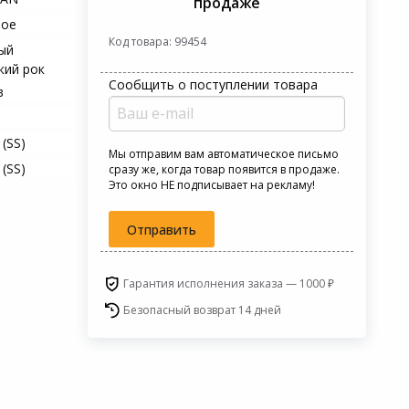
продаже
ное
Код товара: 99454
ый
кий рок
Сообщить о поступлении товара
в
 (SS)
Мы отправим вам автоматическое письмо
 (SS)
сразу же, когда товар появится в продаже.
Это окно НЕ подписывает на рекламу!
Отправить
Гарантия исполнения заказа — 1000 ₽
Безопасный возврат 14 дней