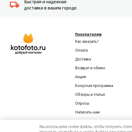
Быстрая и надежная
доставка в вашем городе
Покупателям
Как заказать?
Оплата
Доставка
Возврат и обмен
Акции
Бонусная программа
Обзоры и статьи
Опросы
Написать нам
Мы используем cookie-файлы, чтобы получить стати
прочитать подробнее о cookie-файлах или изменит