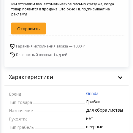
Мы отправим вам автоматическое письмо сразу же, когда
Светофильтры
товар появится в продаже. Это окно НЕ подписывает на
Товары для дачи и сада
рекламу!
Устройства зву
Музыкальные инструменты
Отправить
Канцтовары
Гарантия исполнения заказа — 1000 ₽
Безопасный возврат 14 дней
Аксессуары
Системы безопасности
Характеристики
Торговое оборудование
Grinda
Бренд
Умный дом
Грабли
Тип товара
Для сбора листвы
Назначение
Системы видеонаблюдения
нет
Рукоятка
веерные
Тип грабель
Уцененные товары