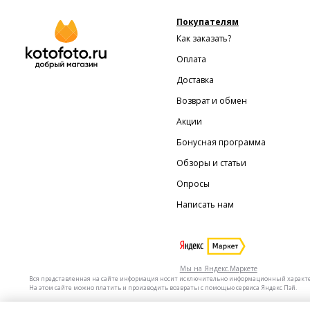
Покупателям
Как заказать?
Оплата
Доставка
Возврат и обмен
Акции
Бонусная программа
Обзоры и статьи
Опросы
Написать нам
Мы на Яндекс.Маркете
Вся представленная на сайте информация носит исключительно информационный характер 
На этом сайте можно платить и производить возвраты с помощью сервиса Яндекс Пэй.