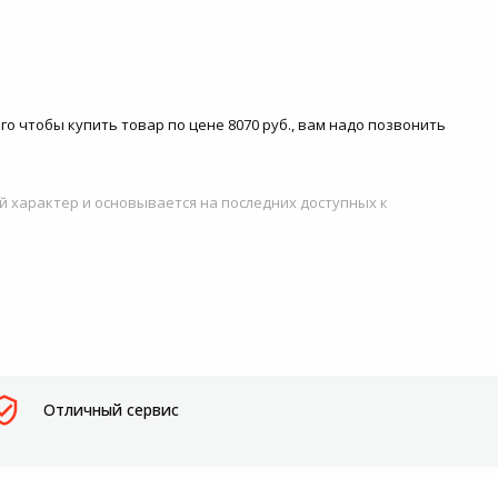
го чтобы купить товар по цене 8070 руб., вам надо позвонить
й характер и основывается на последних доступных к
Отличный сервис