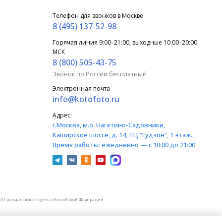
Телефон для звонков в Москве
8 (495) 137-52-98
Горячая линия 9:00–21:00, выходные 10:00–20:00
МСК
8 (800) 505-43-75
Звонок по России бесплатный
Электронная почта
info@kotofoto.ru
Адрес:
г.Москва
, м.о. Нагатино-Садовники,
Каширское шоссе, д. 14, ТЦ "Гудзон", 1 этаж.
Время работы:
ежедневно — с 10:00 до 21:00
) Гражданского кодекса Российской Федерации.