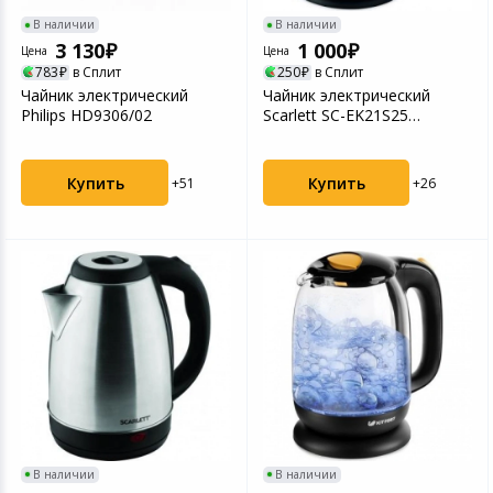
В наличии
В наличии
3 130
1 000
Цена
Цена
783
в Сплит
250
в Сплит
Чайник электрический
Чайник электрический
Philips HD9306/02
Scarlett SC-EK21S25
нержавеющая сталь
Купить
Купить
+51
+26
В наличии
В наличии