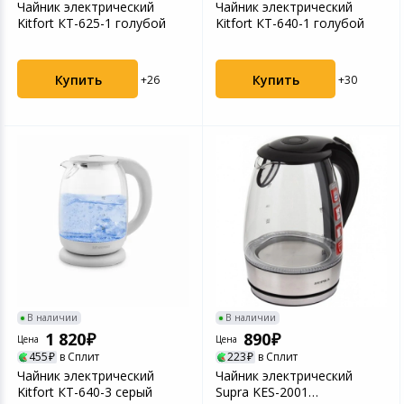
Чайник электрический
Чайник электрический
Kitfort КТ-625-1 голубой
Kitfort КТ-640-1 голубой
Купить
Купить
+26
+30
В наличии
В наличии
1 820
890
Цена
Цена
455
в Сплит
223
в Сплит
Чайник электрический
Чайник электрический
Kitfort КТ-640-3 серый
Supra KES-2001