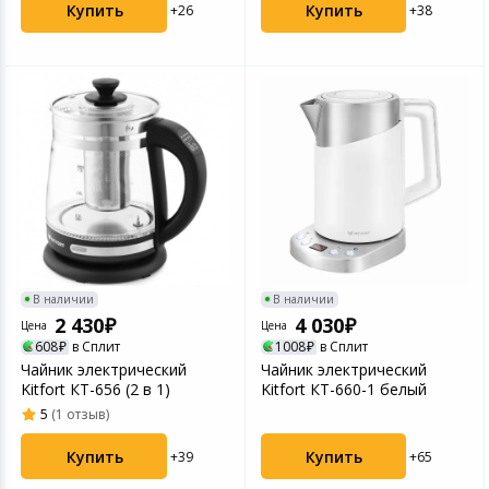
Купить
Купить
+26
+38
В наличии
В наличии
2 430
4 030
Цена
Цена
608
в Сплит
1008
в Сплит
Чайник электрический
Чайник электрический
Kitfort КТ-656 (2 в 1)
Kitfort КТ-660-1 белый
5
(1 отзыв)
Купить
Купить
+65
+39