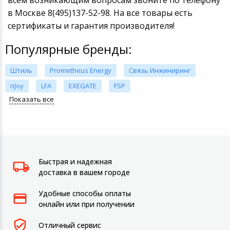
всем возникающим вопросам звоните по телефону
в Москве 8(495)137-52-98. На все товары есть
сертификаты и гарантия производителя!
Популярные бренды:
Штиль
Prometheus Energy
Связь Инжиниринг
nJoy
LFA
EXEGATE
FSP
Показать все
Быстрая и надежная
доставка в вашем городе
Удобные способы оплаты
онлайн или при получении
Отличный сервис