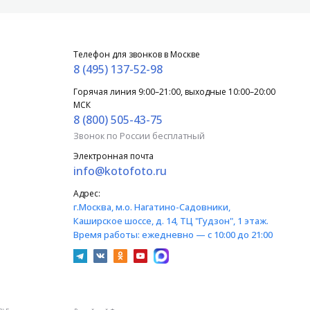
Телефон для звонков в Москве
8 (495) 137-52-98
Горячая линия 9:00–21:00, выходные 10:00–20:00
МСК
8 (800) 505-43-75
Звонок по России бесплатный
Электронная почта
info@kotofoto.ru
Адрес:
г.Москва
, м.о. Нагатино-Садовники,
Каширское шоссе, д. 14, ТЦ "Гудзон", 1 этаж.
Время работы:
ежедневно — с 10:00 до 21:00