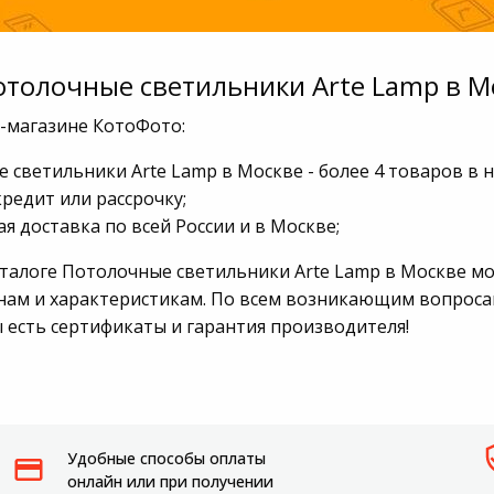
отолочные светильники Arte Lamp в М
т-магазине КотоФото:
 светильники Arte Lamp в Москве - более 4 товаров в 
кредит или рассрочку;
я доставка по всей России и в Москве;
аталоге Потолочные светильники Arte Lamp в Москве м
нам и характеристикам. По всем возникающим вопросам 
ы есть сертификаты и гарантия производителя!
Удобные способы оплаты
онлайн или при получении