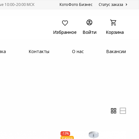
ые 10:00–20:00 МСК
КотоФото Бизнес
Статус заказа
Избранное
Войти
Корзина
вка
Контакты
О нас
Вакансии
-13%
Уценка