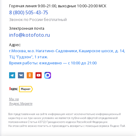
Горячая линия 9:00–21:00, выходные 10:00–20:00 МСК
8 (800) 505-43-75
Звонок по России бесплатный
Электронная почта
info@kotofoto.ru
Адрес:
г.Москва
, м.о. Нагатино-Садовники, Каширское шоссе, д. 14,
ТЦ "Гудзон", 1 этаж.
Время работы:
ежедневно — с 10:00 до 21:00
Мы на
Яндекс.Маркете
Вся представленная на сайте информация носит исключительно информационный
характер и ни при каких условиях не является публичной офертой определяемой
положениями Статьи 437 (2) Гражданского кодекса Российской Федерации.
На этом сайте можно платить и производить возвраты с помощью сервиса Яндекс Пэй.